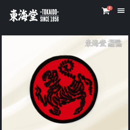
Menu
0