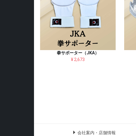
拳サポーター（JKA）
¥ 2,673
会社案内・店舗情報