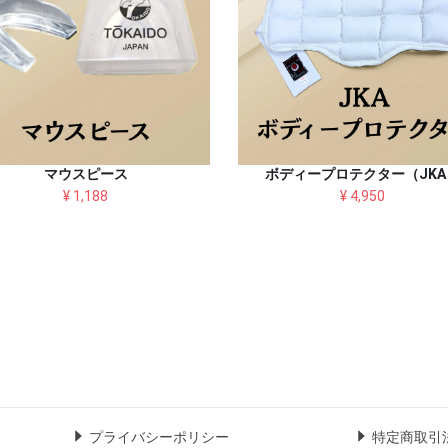
マウスピース
ボディープロテクター（JKA
¥ 1,188
¥ 4,950
プライバシーポリシー
特定商取引