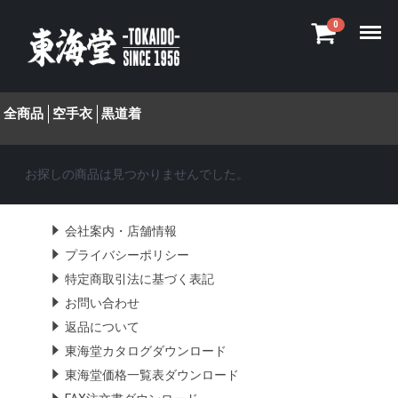
Menu
0
全商品
空手衣
黒道着
お探しの商品は見つかりませんでした。
会社案内・店舗情報
プライバシーポリシー
特定商取引法に基づく表記
お問い合わせ
返品について
東海堂カタログダウンロード
東海堂価格一覧表ダウンロード