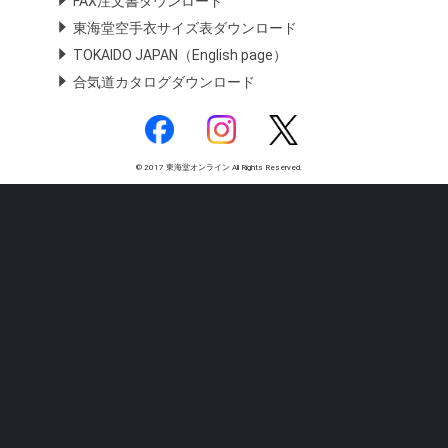
FAX注文書ダウンロード
東海堂空手衣サイズ表ダウンロード
TOKAIDO JAPAN（English page）
合気道カタログダウンロード
© 2017 東海堂オンライン All Rights Reserved.