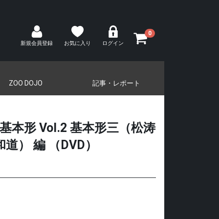
0
新規会員登録
お気に入り
ログイン
ZOO DOJO
記事・レポート
基本形 Vol.2 基本形三（松涛
道） 編 （DVD）