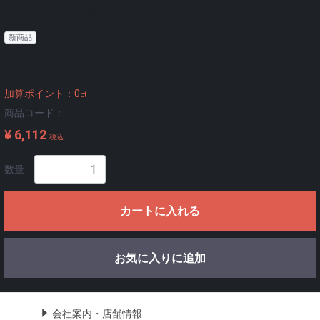
会］ 剛柔流型全集 Vol.1 (DVD)
新商品
加算ポイント：
0
pt
商品コード：
¥ 6,112
税込
数量
カートに入れる
お気に入りに追加
会社案内・店舗情報