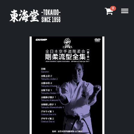
Menu
0