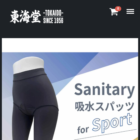
Menu
0