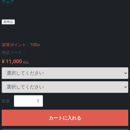
ウェア
サニタリー吸水スパッツ for Sports
新商品
加算ポイント：
100
pt
商品コード：
¥ 11,000
税込
数量
カートに入れる