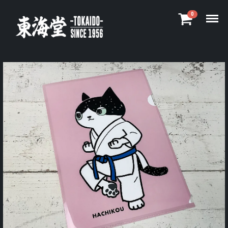
Menu
0