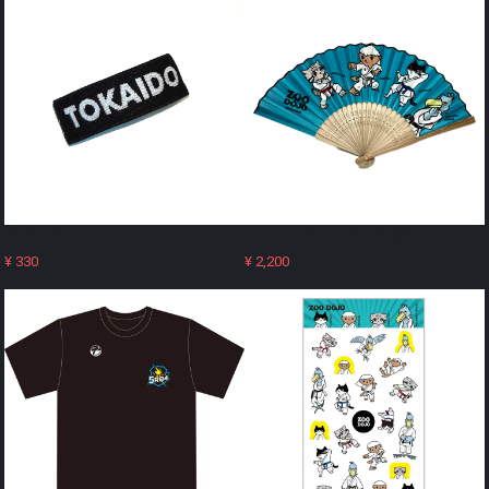
帯バンド
ZOO DOJO オリジナル扇子
¥ 330
¥ 2,200