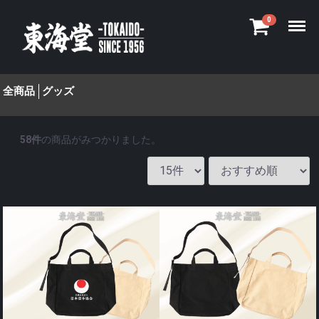
Menu
0
全商品
グッズ
58
件
の商品がみつかりました。