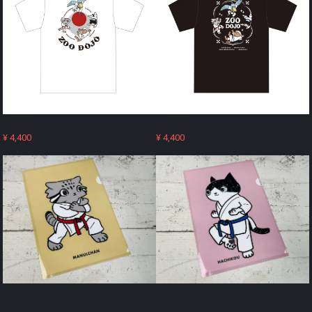
ZOO DOJO (JKA) Tシャツ
ZOO DOJO Tシャツ
¥ 4,400
¥ 4,400
ZOO DOJO マヌルチャン（クリアフ
ZOO DOJO ハチコウ（クリアファイ
ァイル）
ル）