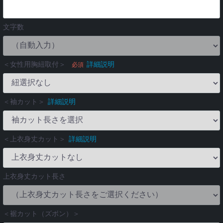
文字数
＜女性用胸紐取付＞
詳細説明
必須
＜袖カット＞
詳細説明
＜上衣身丈カット＞
詳細説明
上衣身丈カット長さ
＜裾カット（ズボン）＞