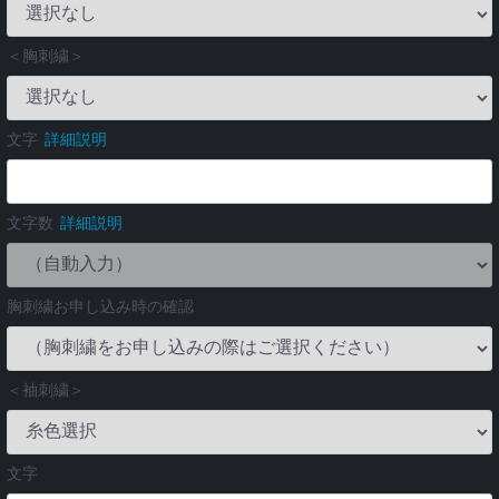
＜胸刺繍＞
文字
詳細説明
文字数
詳細説明
胸刺繍お申し込み時の確認
＜袖刺繍＞
文字