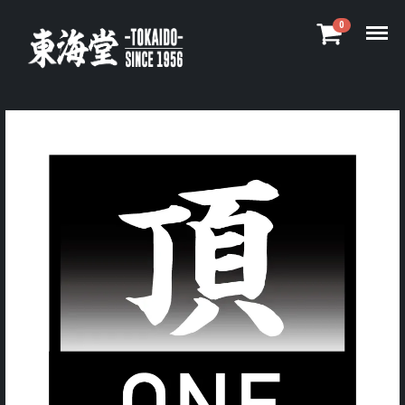
Menu
0