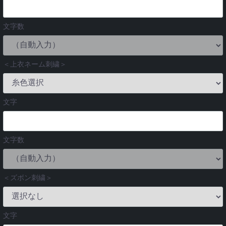
文字数
＜上衣ネーム刺繍＞
文字
文字数
＜ズボン刺繍＞
文字