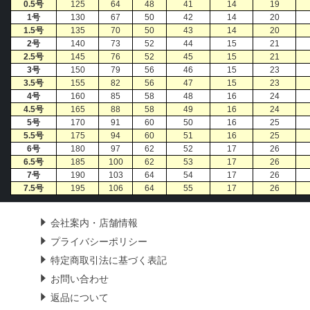
0.5号
125
64
48
41
14
19
1号
130
67
50
42
14
20
1.5号
135
70
50
43
14
20
2号
140
73
52
44
15
21
2.5号
145
76
52
45
15
21
3号
150
79
56
46
15
23
3.5号
155
82
56
47
15
23
4号
160
85
58
48
16
24
4.5号
165
88
58
49
16
24
5号
170
91
60
50
16
25
5.5号
175
94
60
51
16
25
6号
180
97
62
52
17
26
6.5号
185
100
62
53
17
26
7号
190
103
64
54
17
26
7.5号
195
106
64
55
17
26
会社案内・店舗情報
プライバシーポリシー
特定商取引法に基づく表記
お問い合わせ
返品について