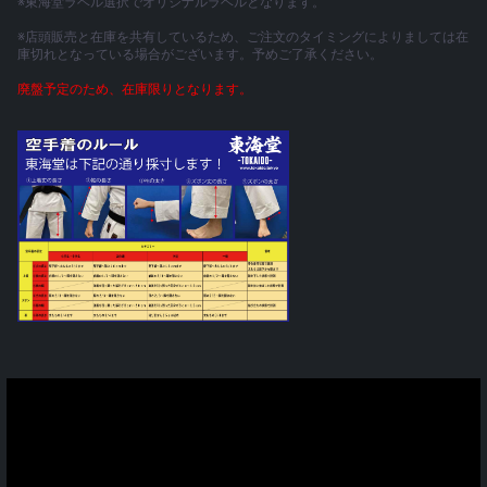
※東海堂ラベル選択でオリジナルラベルとなります。
※店頭販売と在庫を共有しているため、ご注文のタイミングによりましては在
庫切れとなっている場合がございます。予めご了承ください。
廃盤予定のため、在庫限りとなります。