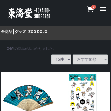
Menu
0
全商品
グッズ
ZOO DOJO
24
件
の商品がみつかりました。